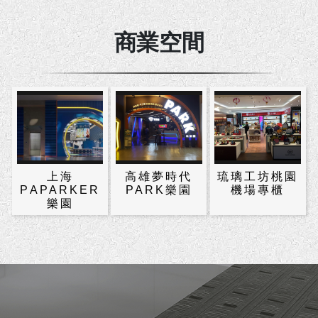
商業空間
上海
高雄夢時代
琉璃工坊桃園
PAPARKER
PARK樂園
機場專櫃
樂園